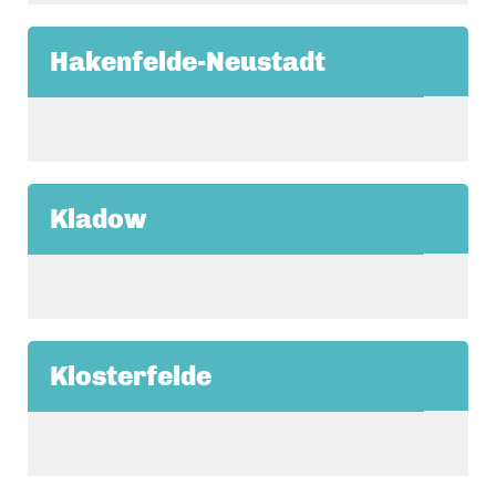
Hakenfelde-Neustadt
Kladow
Klosterfelde