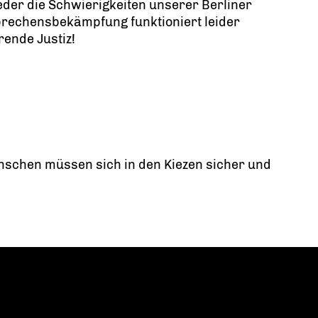
eder die Schwierigkeiten unserer Berliner
rbrechensbekämpfung funktioniert leider
rende Justiz!
nschen müssen sich in den Kiezen sicher und