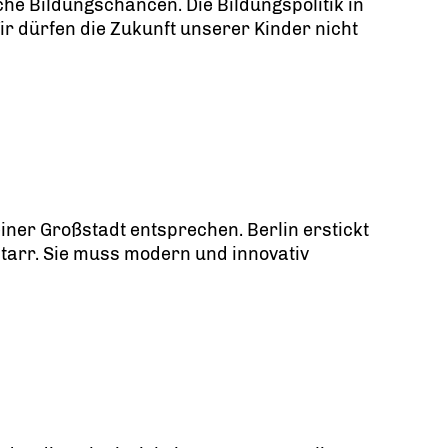
che Bildungschancen. Die Bildungspolitik in
Wir dürfen die Zukunft unserer Kinder nicht
ner Großstadt entsprechen. Berlin erstickt
 starr. Sie muss modern und innovativ