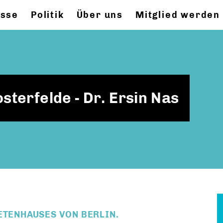
esse
Politik
Über uns
Mitglied werden
sterfelde - Dr. Ersin Nas
ETENHAUSES VON BERLIN.