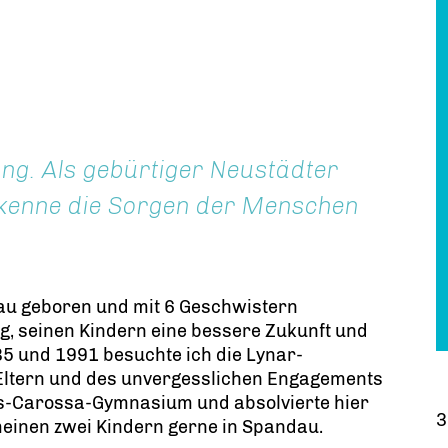
stung. Als gebürtiger Neustädter
d kenne die Sorgen der Menschen
au geboren und mit 6 Geschwistern
g, seinen Kindern eine bessere Zukunft und
85 und 1991 besuchte ich die Lynar-
Eltern und des unvergesslichen Engagements
ns-Carossa-Gymnasium und absolvierte hier
3
meinen zwei Kindern gerne in Spandau.