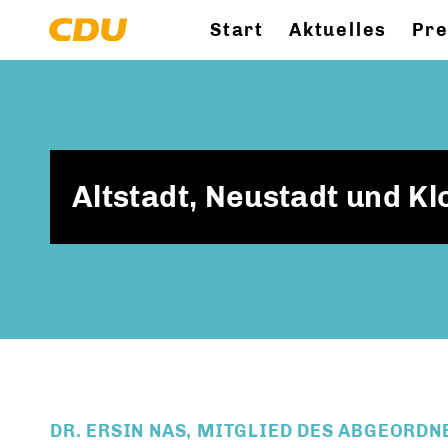
Start
Aktuelles
Pr
Altstadt, Neustadt und Klo
DR. ERSIN NAS, MITGLIED DES ABGEORDN