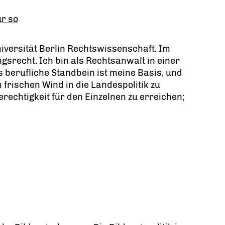
ur so
niversität Berlin Rechtswissenschaft. Im
srecht. Ich bin als Rechtsanwalt in einer
s berufliche Standbein ist meine Basis, und
 frischen Wind in die Landespolitik zu
rechtigkeit für den Einzelnen zu erreichen;