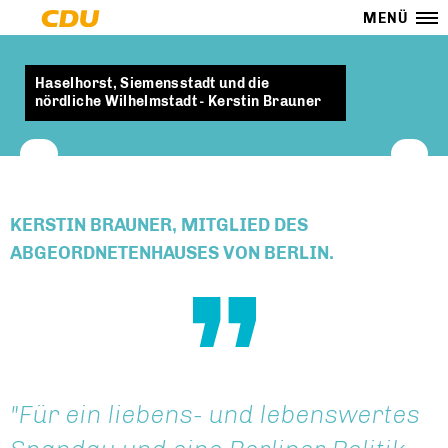
MENÜ
Haselhorst, Siemensstadt und die
nördliche Wilhelmstadt - Kerstin Brauner
KERSTIN BRAUNER, MITGLIED DES
ABGEORDNETENHAUSES VON BERLIN.
"Für ein liebens- und lebenswertes