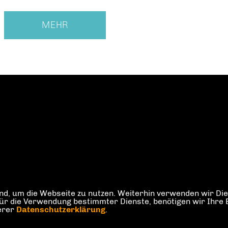
MEHR
d, um die Webseite zu nutzen. Weiterhin verwenden wir Dien
die Verwendung bestimmter Dienste, benötigen wir Ihre Einw
serer
Datenschutzerklärung
.