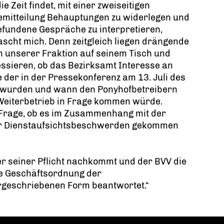
ie Zeit findet, mit einer zweiseitigen
emitteilung Behauptungen zu widerlegen und
efundene Gespräche zu interpretieren,
scht mich. Denn zeitgleich liegen drängende
 unserer Fraktion auf seinem Tisch und
essieren, ob das Bezirksamt Interesse an
 der in der Pressekonferenz am 13. Juli des
 wurden und wann den Ponyhofbetreibern
 Weiterbetrieb in Frage kommen würde.
 Frage, ob es im Zusammenhang mit der
er Dienstaufsichtsbeschwerden gekommen
er seiner Pflicht nachkommt und der BVV die
ie Geschäftsordnung der
geschriebenen Form beantwortet.“