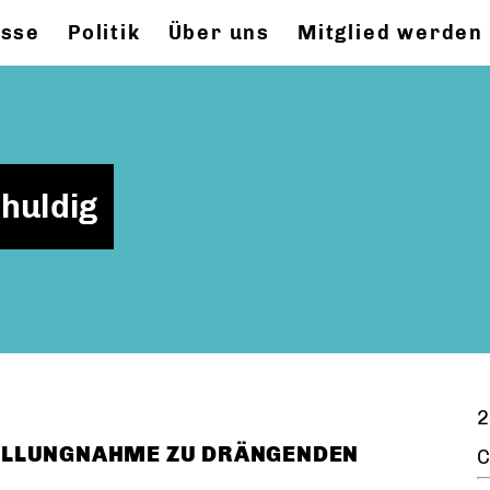
esse
Politik
Über uns
Mitglied werden
chuldig
2
ELLUNGNAHME ZU DRÄNGENDEN
C