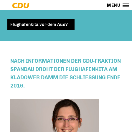
MENÜ
Flughafenkita vor dem Aus?
NACH INFORMATIONEN DER CDU-FRAKTION
SPANDAU DROHT DER FLUGHAFENKITA AM
KLADOWER DAMM DIE SCHLIESSUNG ENDE 2
016.