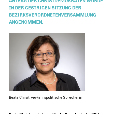
ANTRAG DER CHRISTDEMOKRATEN WURDE
IN DER GESTRIGEN SITZUNG DER
BEZIRKSVERORDNETENVERSAMMLUNG
ANGENOMMEN.
Beate Chrsit, verkehrspolitische Sprecherin