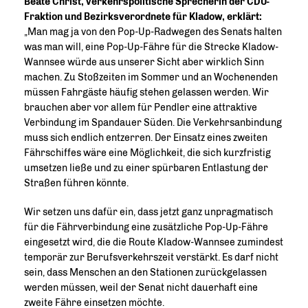
Beate Christ, verkehrspolitische Sprecherin der CDU-
Fraktion und Bezirksverordnete für Kladow, erklärt:
Man mag ja von den Pop-Up-Radwegen des Senats halten
was man will, eine Pop-Up-Fähre für die Strecke Kladow-
Wannsee würde aus unserer Sicht aber wirklich Sinn
machen. Zu Stoßzeiten im Sommer und an Wochenenden
müssen Fahrgäste häufig stehen gelassen werden. Wir
brauchen aber vor allem für Pendler eine attraktive
Verbindung im Spandauer Süden. Die Verkehrsanbindung
muss sich endlich entzerren. Der Einsatz eines zweiten
Fährschiffes wäre eine Möglichkeit, die sich kurzfristig
umsetzen ließe und zu einer spürbaren Entlastung der
Straßen führen könnte.
Wir setzen uns dafür ein, dass jetzt ganz unpragmatisch
für die Fährverbindung eine zusätzliche Pop-Up-Fähre
eingesetzt wird, die die Route Kladow-Wannsee zumindest
temporär zur Berufsverkehrszeit verstärkt. Es darf nicht
sein, dass Menschen an den Stationen zurückgelassen
werden müssen, weil der Senat nicht dauerhaft eine
zweite Fähre einsetzen möchte.