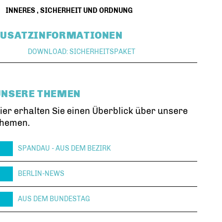
INNERES
,
SICHERHEIT UND ORDNUNG
ZUSATZINFORMATIONEN
DOWNLOAD: SICHERHEITSPAKET
UNSERE THEMEN
ier erhalten Sie einen Überblick über unsere
hemen.
SPANDAU - AUS DEM BEZIRK
BERLIN-NEWS
AUS DEM BUNDESTAG