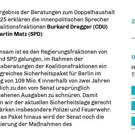
rgebnis der Beratungen zum Doppelhaushalt
5 erklären die innenpolitischen Sprecher
alitionsfraktionen
Burkard Dregger (CDU)
artin Matz (SPD)
:
nsam ist es den Regierungsfraktionen von
nd SPD gelungen, im Rahmen der
sberatungen der Koalitionsfraktionen ein
H
reiches Sicherheitspaket für Berlin im
T
 von 109 Mio. € innerhalb von zwei Jahren
lich zu den vom Senat ursprünglich
sehenen Ausgaben zu schnüren. Damit
 wir der aktuellen Sicherheitslage gerecht
ärken insbesondere Polizei und Feuerwehr.
as Paket hinaus wird der Senat noch die
zierung der Maßnahmen des