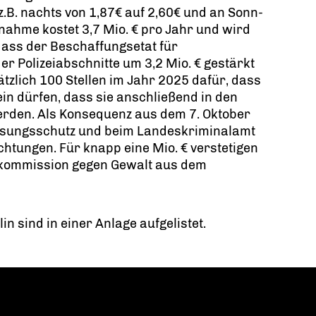
z.B. nachts von 1,87€ auf 2,60€ und an Sonn-
nahme kostet 3,7 Mio. € pro Jahr und wird
ass der Beschaffungsetat für
r Polizeiabschnitte um 3,2 Mio. € gestärkt
tzlich 100 Stellen im Jahr 2025 dafür, dass
ein dürfen, dass sie anschließend in den
den. Als Konsequenz aus dem 7. Oktober
fassungsschutz und beim Landeskriminalamt
tungen. Für knapp eine Mio. € verstetigen
kommission gegen Gewalt aus dem
in sind in einer Anlage aufgelistet.