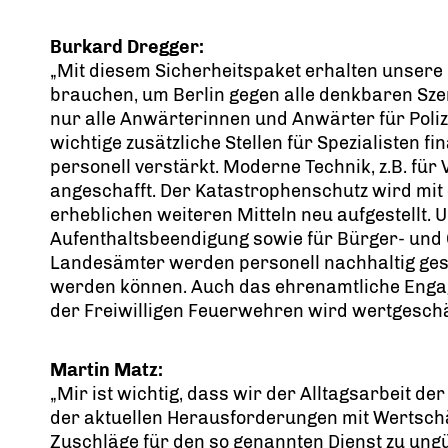
Burkard Dregger:
Mit diesem Sicherheitspaket erhalten unsere 
brauchen, um Berlin gegen alle denkbaren Sze
nur alle Anwärterinnen und Anwärter für Pol
wichtige zusätzliche Stellen für Spezialisten f
personell verstärkt. Moderne Technik, z.B. für 
angeschafft. Der Katastrophenschutz wird mi
erheblichen weiteren Mitteln neu aufgestellt. U
Aufenthaltsbeendigung sowie für Bürger- und
Landesämter werden personell nachhaltig gestä
werden können. Auch das ehrenamtliche Eng
der Freiwilligen Feuerwehren wird wertgeschät
Martin Matz:
Mir ist wichtig, dass wir der Alltagsarbeit d
der aktuellen Herausforderungen mit Wertsch
Zuschläge für den so genannten Dienst zu ungü