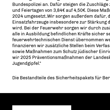
Bundespolizei an. Dafür steigen die Zuschläge 
und Feiertagen von 3,84€ auf 4,50€. Diese Maß
2024 umgesetzt..Wir sorgen außerdem dafür, d
Einsatzfahrzeuge insbesondere zur Stärkung de
wird. Bei der Feuerwehr sorgen wir durch zusä
alle in Ausbildung befindlichen Kräfte sicher s
feuerwehrtechnischen Dienst übernommen wer
finanzieren wir zusätzliche Stellen beim Ver
sowie Maßnahmen zum Schutz jüdischer Einrich
wir 2025 Präventionsmaßnahmen der Landes
Jugendgipfel.“
Die Bestandteile des Sicherheitspakets für Berl