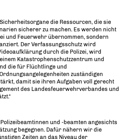
Sicherheitsorgane die Ressourcen, die sie
narien sicherer zu machen. Es werden nicht
izei und Feuerwehr übernommen, sondern
inanziert. Der Verfassungsschutz wird
Videoaufklärung durch die Polizei, wird
t einem Katastrophenschutzzentrum und
nd die für Flüchtlinge und
 Ordnungsangelegenheiten zuständigen
rkt, damit sie ihren Aufgaben voll gerecht
agement des Landesfeuerwehrverbandes und
zt.“
er Polizeibeamtinnen und -beamten angesichts
ätzung begegnen. Dafür nähern wir die
nstigen Zeiten an das Niveau der