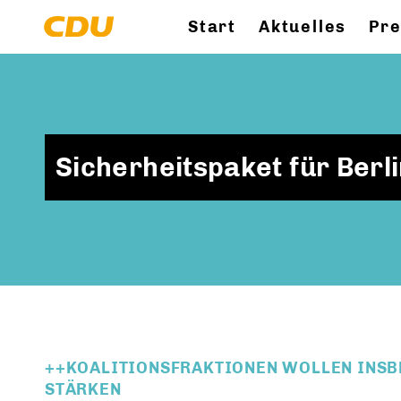
Start
Aktuelles
Pr
Sicherheitspaket für Berl
++KOALITIONSFRAKTIONEN WOLLEN INSB
STÄRKEN