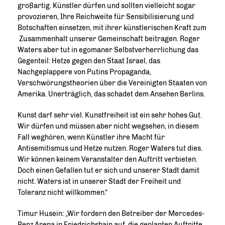
großartig. Künstler dürfen und sollten vielleicht sogar
provozieren, Ihre Reichweite für Sensibilisierung und
Botschaften einsetzen, mit ihrer künstlerischen Kraft zum
Zusammenhalt unserer Gemeinschaft beitragen. Roger
Waters aber tut in egomaner Selbstverherrlichung das
Gegenteil: Hetze gegen den Staat Israel, das
Nachgeplappere von Putins Propaganda,
Verschwörungstheorien über die Vereinigten Staaten von
Amerika. Unerträglich, das schadet dem Ansehen Berlins.
Kunst darf sehr viel. Kunstfreiheit ist ein sehr hohes Gut.
Wir dürfen und müssen aber nicht wegsehen, in diesem
Fall weghören, wenn Künstler ihre Macht für
Antisemitismus und Hetze nutzen. ­Roger Waters tut dies.
Wir können keinem Veranstalter den Auftritt verbieten.
Doch einen Gefallen tut er sich und unserer Stadt damit
nicht. Waters ist in unserer Stadt der Freiheit und
Toleranz nicht willkommen.“
Timur Husein: „Wir fordern den Betreiber der Mercedes-
Benz Arena in Friedrichshain auf, die geplanten Auftritte