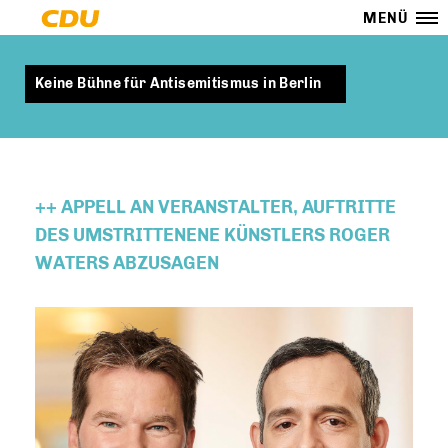
MENÜ
Keine Bühne für Antisemitismus in Berlin
++ APPELL AN VERANSTALTER, AUFTRITTE
DES UMSTRITTENENE KÜNSTLERS ROGER
WATERS ABZUSAGEN