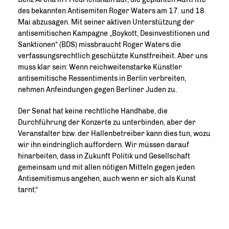
des bekannten Antisemiten Roger Waters am 17. und 18.
Mai abzusagen. Mit seiner aktiven Unterstützung der
antisemitischen Kampagne „Boykott, Desinvestitionen und
Sanktionen“ (BDS) missbraucht Roger Waters die
verfassungsrechtlich geschützte Kunstfreiheit. Aber uns
muss klar sein: Wenn reichweitenstarke Künstler
antisemitische Ressentiments in Berlin verbreiten,
nehmen Anfeindungen gegen Berliner Juden zu.
Der Senat hat keine rechtliche Handhabe, die
Durchführung der Konzerte zu unterbinden, aber der
Veranstalter bzw. der Hallenbetreiber kann dies tun, wozu
wir ihn eindringlich auffordern. Wir müssen darauf
hinarbeiten, dass in Zukunft Politik und Gesellschaft
gemeinsam und mit allen nötigen Mitteln gegen jeden
Antisemitismus angehen, auch wenn er sich als Kunst
tarnt.“