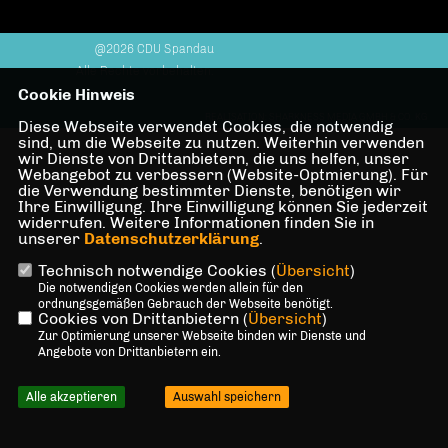
@2026 CDU Spandau
Alle Rechte vorbehalten.
Cookie Hinweis
REALISATION: SHARKNESS MEDIA GMBH & CO. KG
Diese Webseite verwendet Cookies, die notwendig
sind, um die Webseite zu nutzen. Weiterhin verwenden
wir Dienste von Drittanbietern, die uns helfen, unser
Webangebot zu verbessern (Website-Optmierung). Für
die Verwendung bestimmter Dienste, benötigen wir
Ihre Einwilligung. Ihre Einwilligung können Sie jederzeit
widerrufen. Weitere Informationen finden Sie in
unserer
Datenschutzerklärung
.
Technisch notwendige Cookies (
Übersicht
)
Die notwendigen Cookies werden allein für den
ordnungsgemäßen Gebrauch der Webseite benötigt.
Cookies von Drittanbietern (
Übersicht
)
Zur Optimierung unserer Webseite binden wir Dienste und
Angebote von Drittanbietern ein.
Alle akzeptieren
Auswahl speichern