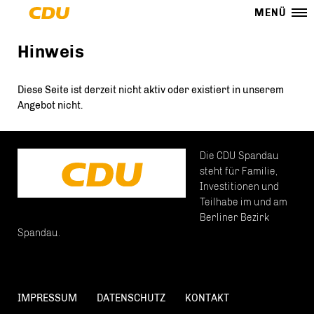
MENÜ
Hinweis
Diese Seite ist derzeit nicht aktiv oder existiert in unserem
Angebot nicht.
Die CDU Spandau
steht für Familie,
Investitionen und
Teilhabe im und am
Berliner Bezirk
Spandau.
IMPRESSUM
DATENSCHUTZ
KONTAKT