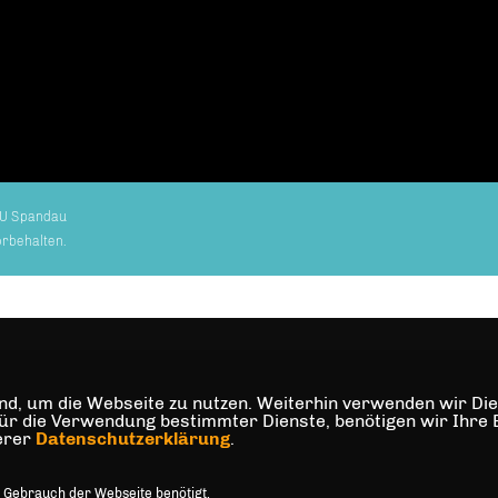
U Spandau
orbehalten.
d, um die Webseite zu nutzen. Weiterhin verwenden wir Dien
die Verwendung bestimmter Dienste, benötigen wir Ihre Einw
serer
Datenschutzerklärung
.
 Gebrauch der Webseite benötigt.