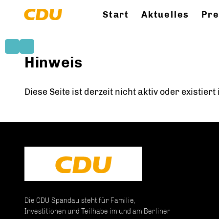
Start
Aktuelles
Pr
Hinweis
Diese Seite ist derzeit nicht aktiv oder existier
Die CDU Spandau steht für Familie,
Investitionen und Teilhabe im und am Berliner