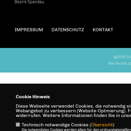
Bezirk Spandau.
IMPRESSUM
DATENSCHUTZ
KONTAKT
@2026 CD
Alle Rechte v
Cookie Hinweis
Diese Webseite verwendet Cookies, die notwendig sin
Webangebot zu verbessern (Website-Optmierung). Für 
widerrufen. Weitere Informationen finden Sie in un
Technisch notwendige Cookies (
Übersicht
)
Die notwendigen Cookies werden allein für den ordnungsgemäßen