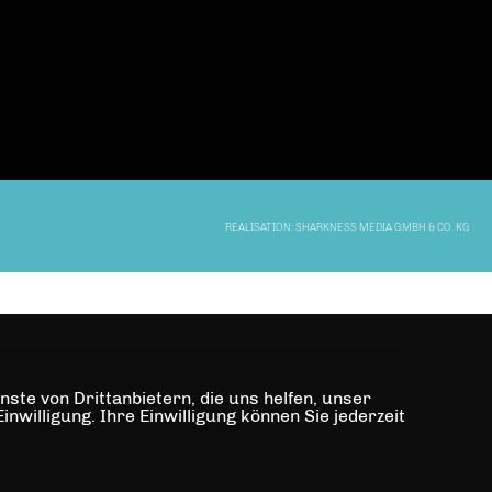
REALISATION: SHARKNESS MEDIA GMBH & CO. KG
ste von Drittanbietern, die uns helfen, unser
illigung. Ihre Einwilligung können Sie jederzeit