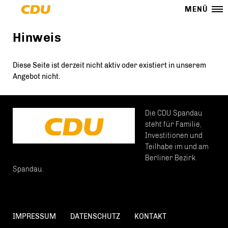
MENÜ
Hinweis
Diese Seite ist derzeit nicht aktiv oder existiert in unserem
Angebot nicht.
Die CDU Spandau
steht für Familie,
Investitionen und
Teilhabe im und am
Berliner Bezirk
Spandau.
IMPRESSUM
DATENSCHUTZ
KONTAKT