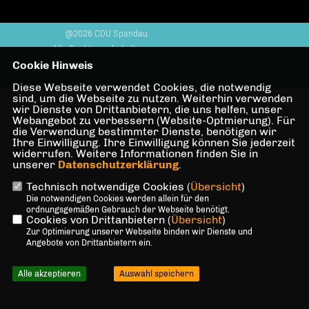
@2026 CDU Spandau
Alle Rechte vorbehalten.
Cookie Hinweis
REALISATION: SHARKNESS MEDIA GMBH & CO. KG
Diese Webseite verwendet Cookies, die notwendig
sind, um die Webseite zu nutzen. Weiterhin verwenden
wir Dienste von Drittanbietern, die uns helfen, unser
Webangebot zu verbessern (Website-Optmierung). Für
die Verwendung bestimmter Dienste, benötigen wir
Ihre Einwilligung. Ihre Einwilligung können Sie jederzeit
widerrufen. Weitere Informationen finden Sie in
unserer
Datenschutzerklärung
.
Technisch notwendige Cookies (
Übersicht
)
Die notwendigen Cookies werden allein für den
ordnungsgemäßen Gebrauch der Webseite benötigt.
Cookies von Drittanbietern (
Übersicht
)
Zur Optimierung unserer Webseite binden wir Dienste und
Angebote von Drittanbietern ein.
Alle akzeptieren
Auswahl speichern