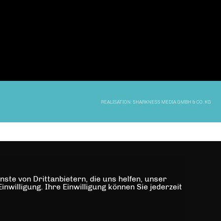
REALISATION: SHARKNESS MEDIA GMBH & CO. KG
ste von Drittanbietern, die uns helfen, unser
illigung. Ihre Einwilligung können Sie jederzeit