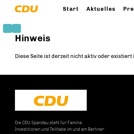
Start
Aktuelles
Pr
Hinweis
Diese Seite ist derzeit nicht aktiv oder existier
Die CDU Spandau steht für Familie,
Investitionen und Teilhabe im und am Berliner