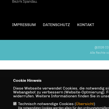
Bezirk Spandau.
IMPRESSUM
DATENSCHUTZ
KONTAKT
@2026 CD
Alle Rechte v
Cookie Hinweis
Diese Webseite verwendet Cookies, die notwendig sin
Webangebot zu verbessern (Website-Optmierung). Für 
widerrufen. Weitere Informationen finden Sie in un
Technisch notwendige Cookies (
Übersicht
)
Die notwendigen Cookies werden allein für den ordnungsgemäßen