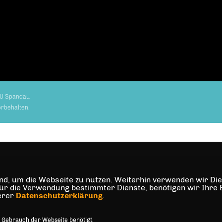
U Spandau
orbehalten.
d, um die Webseite zu nutzen. Weiterhin verwenden wir Dien
die Verwendung bestimmter Dienste, benötigen wir Ihre Einw
serer
Datenschutzerklärung
.
 Gebrauch der Webseite benötigt.