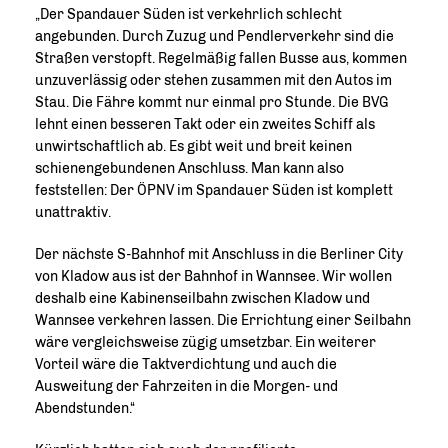
Der Spandauer Süden ist verkehrlich schlecht
angebunden. Durch Zuzug und Pendlerverkehr sind die
Straßen verstopft. Regelmäßig fallen Busse aus, kommen
unzuverlässig oder stehen zusammen mit den Autos im
Stau. Die Fähre kommt nur einmal pro Stunde. Die BVG
lehnt einen besseren Takt oder ein zweites Schiff als
unwirtschaftlich ab. Es gibt weit und breit keinen
schienengebundenen Anschluss. Man kann also
feststellen: Der ÖPNV im Spandauer Süden ist komplett
unattraktiv.
Der nächste S-Bahnhof mit Anschluss in die Berliner City
von Kladow aus ist der Bahnhof in Wannsee. Wir wollen
deshalb eine Kabinenseilbahn zwischen Kladow und
Wannsee verkehren lassen. Die Errichtung einer Seilbahn
wäre vergleichsweise zügig umsetzbar. Ein weiterer
Vorteil wäre die Taktverdichtung und auch die
Ausweitung der Fahrzeiten in die Morgen- und
Abendstunden.“