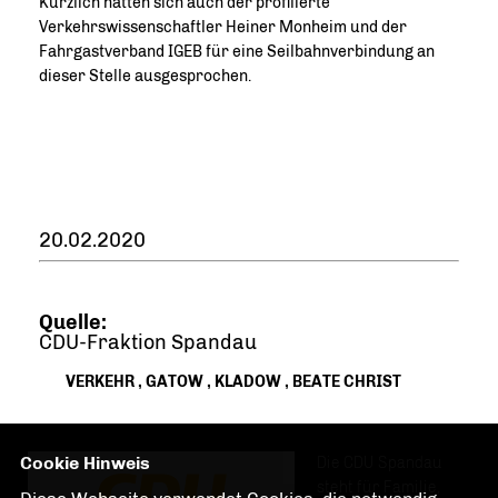
Kürzlich hatten sich auch der profilierte
Verkehrswissenschaftler Heiner Monheim und der
Fahrgastverband IGEB für eine Seilbahnverbindung an
dieser Stelle ausgesprochen.
20.02.2020
Quelle:
CDU-Fraktion Spandau
VERKEHR
,
GATOW
,
KLADOW
,
BEATE CHRIST
Cookie Hinweis
Die CDU Spandau
steht für Familie,